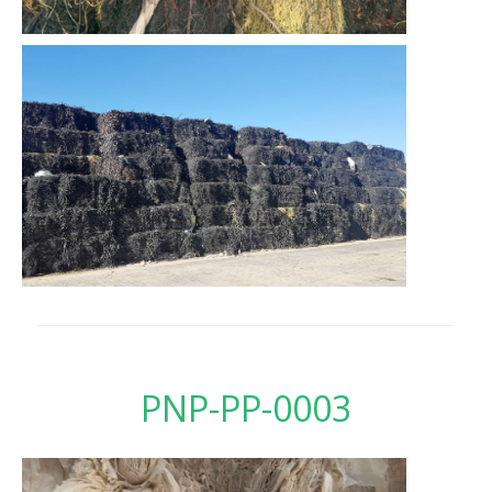
PNP-PP-0003