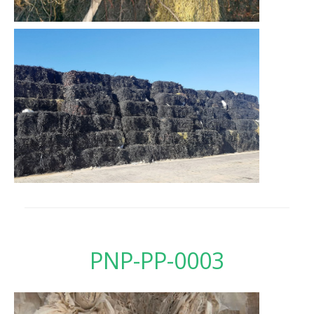
PNP-PP-0003